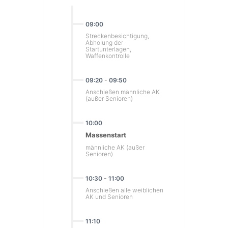
09:00
Streckenbesichtigung,
Abholung der
Startunterlagen,
Waffenkontrolle
09:20
-
09:50
Anschießen männliche AK
(außer Senioren)
10:00
Massenstart
männliche AK (außer
Senioren)
10:30
-
11:00
Anschießen alle weiblichen
AK und Senioren
11:10