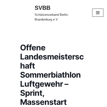
SVBB
Zum
Schützenverband Berlin-
Inhalt
Brandenburg e.V.
springen
Offene
Landesmeistersc
haft
Sommerbiathlon
Luftgewehr –
Sprint,
Massenstart