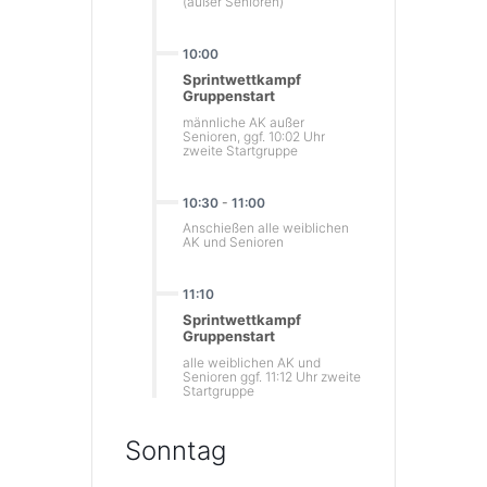
(außer Senioren)
10:00
Sprintwettkampf
Gruppenstart
männliche AK außer
Senioren, ggf. 10:02 Uhr
zweite Startgruppe
10:30
-
11:00
Anschießen alle weiblichen
AK und Senioren
11:10
Sprintwettkampf
Gruppenstart
alle weiblichen AK und
Senioren ggf. 11:12 Uhr zweite
Startgruppe
Sonntag