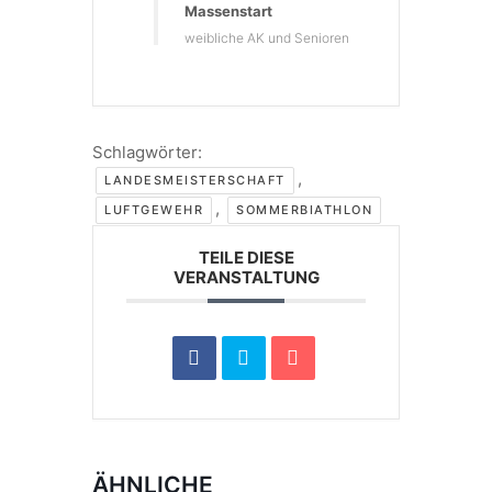
Massenstart
weibliche AK und Senioren
Schlagwörter:
,
LANDESMEISTERSCHAFT
,
LUFTGEWEHR
SOMMERBIATHLON
TEILE DIESE
VERANSTALTUNG
ÄHNLICHE