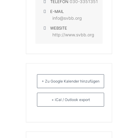
030-3351351
TELEFON
E-MAIL
info@svbb.org
WEBSITE
http://www.svbb.org
+ Zu Google Kalender hinzufügen
+ iCal / Outlook export