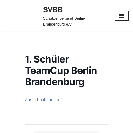
SVBB
Zum
Schützenverband Berlin-
Inhalt
Brandenburg e.V.
springen
1. Schüler
TeamCup Berlin
Brandenburg
Ausschreibung
(pdf)