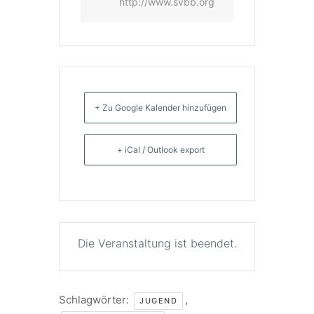
http://www.svbb.org
+ Zu Google Kalender hinzufügen
+ iCal / Outlook export
Die Veranstaltung ist beendet.
Schlagwörter:
,
JUGEND