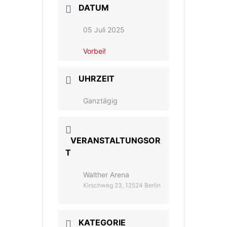
DATUM
05 Juli 2025
Vorbei!
UHRZEIT
Ganztägig
VERANSTALTUNGSOR
T
Walther Arena
Kirschweg 23, 12524 Berlin
KATEGORIE