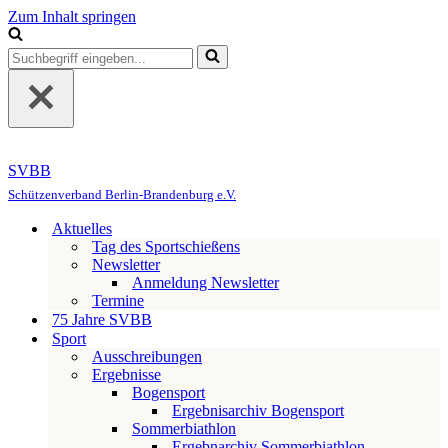
Zum Inhalt springen
Suchen
nach …
SVBB
Schützenverband Berlin-Brandenburg e.V.
Aktuelles
Tag des Sportschießens
Newsletter
Anmeldung Newsletter
Termine
75 Jahre SVBB
Sport
Ausschreibungen
Ergebnisse
Bogensport
Ergebnisarchiv Bogensport
Sommerbiathlon
Ergebnarchiv Sommerbiathlon