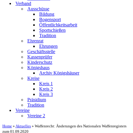
Verband
Ausschüsse
Bildung
Bogensport
Öffentlichkeitsarbeit
Sportschießen
Tradition
Ehrenrat
Ehrungen
Geschäftsstelle
Kassenprüfer
Kinderschutz
Königshaus
Archiv Königshäuser
Kreise
Kreis 1
Kreis 2
Kreis 3
Präsidium
Tradition
Vereine
Vereine 2
Home
»
Aktuelles
»
Waffenrecht: Änderungen des Nationalen Waffenregisters
zum 01.09.2020