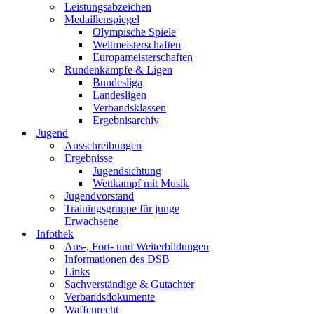
Leistungsabzeichen
Medaillenspiegel
Olympische Spiele
Weltmeisterschaften
Europameisterschaften
Rundenkämpfe & Ligen
Bundesliga
Landesligen
Verbandsklassen
Ergebnisarchiv
Jugend
Ausschreibungen
Ergebnisse
Jugendsichtung
Wettkampf mit Musik
Jugendvorstand
Trainingsgruppe für junge
Erwachsene
Infothek
Aus-, Fort- und Weiterbildungen
Informationen des DSB
Links
Sachverständige & Gutachter
Verbandsdokumente
Waffenrecht