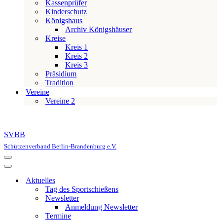
Kassenprüfer
Kinderschutz
Königshaus
Archiv Königshäuser
Kreise
Kreis 1
Kreis 2
Kreis 3
Präsidium
Tradition
Vereine
Vereine 2
SVBB
Schützenverband Berlin-Brandenburg e.V.
Navigationsmenü
Navigationsmenü
Aktuelles
Tag des Sportschießens
Newsletter
Anmeldung Newsletter
Termine