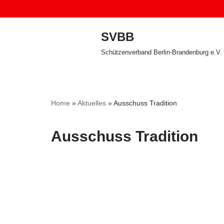
Zum
SVBB
Inhalt
Schützenverband Berlin-Brandenburg e.V.
springen
Home
»
Aktuelles
»
Ausschuss Tradition
Ausschuss Tradition