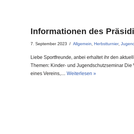
Informationen des Präsid
7. September 2023
Allgemein
,
Herbstturnier
,
Jugen
Liebe Sportfreunde, anbei erhaltet ihr den aktue
Themen: Kinder- und Jugendschutzseminar Die V
eines Vereins,…
Weiterlesen »