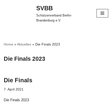
SVBB
Zum
Schützenverband Berlin-
Inhalt
Brandenburg e.V.
springen
Home
»
Aktuelles
»
Die Finals 2023
Die Finals 2023
Die Finals
7. April 2021
Die Finals 2023