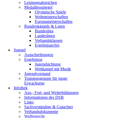
Leistungsabzeichen
Medaillenspiegel
Olympische Spiele
Weltmeisterschaften
Europameisterschaften
Rundenkämpfe & Ligen
Bundesliga
Landesligen
Verbandsklassen
Ergebnisarchiv
Jugend
Ausschreibungen
Ergebnisse
Jugendsichtung
Wettkampf mit Musik
Jugendvorstand
Trainingsgruppe für junge
Erwachsene
Infothek
Aus-, Fort- und Weiterbildungen
Informationen des DSB
Links
Sachverständige & Gutachter
Verbandsdokumente
Waffenrecht