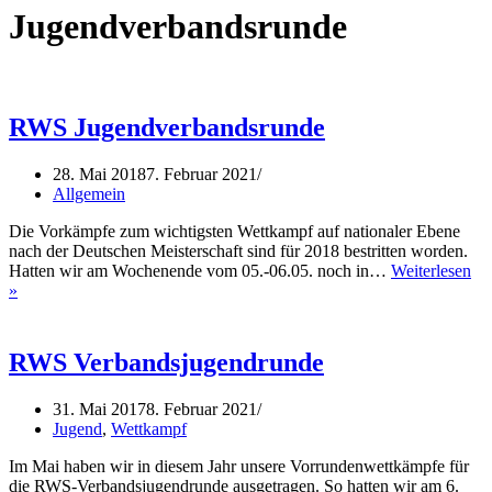
Jugendverbandsrunde
RWS Jugendverbandsrunde
28. Mai 2018
7. Februar 2021
Allgemein
Die Vorkämpfe zum wichtigsten Wettkampf auf nationaler Ebene
nach der Deutschen Meisterschaft sind für 2018 bestritten worden.
Hatten wir am Wochenende vom 05.-06.05. noch in…
Weiterlesen
RWS
»
Jugendverbandsrunde
RWS Verbandsjugendrunde
31. Mai 2017
8. Februar 2021
Jugend
,
Wettkampf
Im Mai haben wir in diesem Jahr unsere Vorrundenwettkämpfe für
die RWS-Verbandsjugendrunde ausgetragen. So hatten wir am 6.