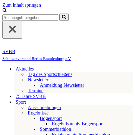
Zum Inhalt springen
Suchen
nach …
SVBB
Schützenverband Berlin-Brandenburg e.V.
Aktuelles
Tag des Sportschießens
Newsletter
Anmeldung Newsletter
Termine
75 Jahre SVBB
Sport
Ausschreibungen
Ergebnisse
Bogensport
Ergebnisarchiv Bogensport
Sommerbiathlon
Ergebnarchiv Sommerbiathlon