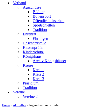
Verband
Ausschüsse
Bildung
Bogensport
Öffentlichkeitsarbeit
Sportschießen
Tradition
Ehrenrat
Ehrungen
Geschäftsstelle
Kassenprüfer
Kinderschutz
Königshaus
Archiv Königshäuser
Kreise
Kreis 1
Kreis 2
Kreis 3
Präsidium
Tradition
Vereine
Vereine 2
Home
»
Aktuelles
»
Jugendverbandsrunde