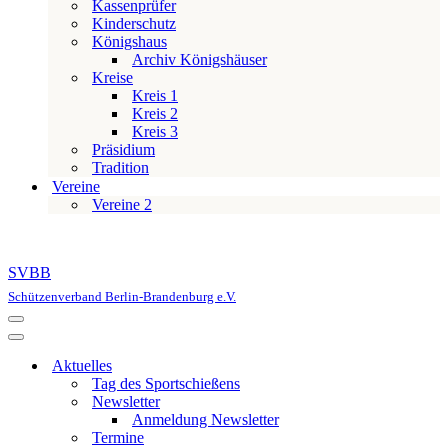
Kassenprüfer
Kinderschutz
Königshaus
Archiv Königshäuser
Kreise
Kreis 1
Kreis 2
Kreis 3
Präsidium
Tradition
Vereine
Vereine 2
SVBB
Schützenverband Berlin-Brandenburg e.V.
Navigationsmenü
Navigationsmenü
Aktuelles
Tag des Sportschießens
Newsletter
Anmeldung Newsletter
Termine