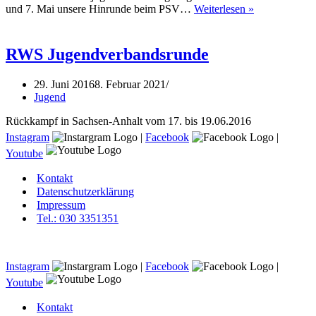
RWS
und 7. Mai unsere Hinrunde beim PSV…
Weiterlesen »
Verbandsjuge
RWS Jugendverbandsrunde
29. Juni 2016
8. Februar 2021
Jugend
Rückkampf in Sachsen-Anhalt vom 17. bis 19.06.2016
Instagram
|
Facebook
|
Youtube
Kontakt
Datenschutzerklärung
Impressum
Tel.: 030 3351351
Instagram
|
Facebook
|
Youtube
Kontakt