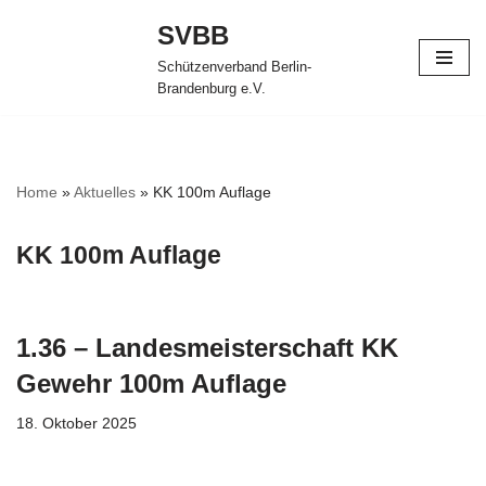
SVBB
Zum
Schützenverband Berlin-
Inhalt
Brandenburg e.V.
springen
Home
»
Aktuelles
»
KK 100m Auflage
KK 100m Auflage
1.36 – Landesmeisterschaft KK
Gewehr 100m Auflage
18. Oktober 2025