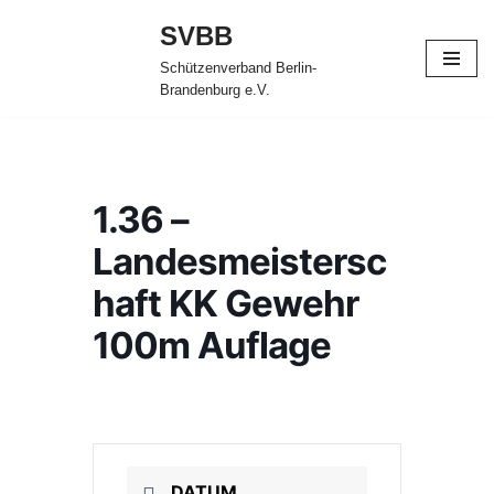
SVBB
Zum
Schützenverband Berlin-
Inhalt
Brandenburg e.V.
springen
1.36 –
Landesmeistersc
haft KK Gewehr
100m Auflage
DATUM