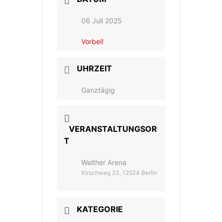
06 Juli 2025
Vorbei!
UHRZEIT
Ganztägig
VERANSTALTUNGSOR
T
Walther Arena
Kirschweg 23, 12524 Berlin
KATEGORIE