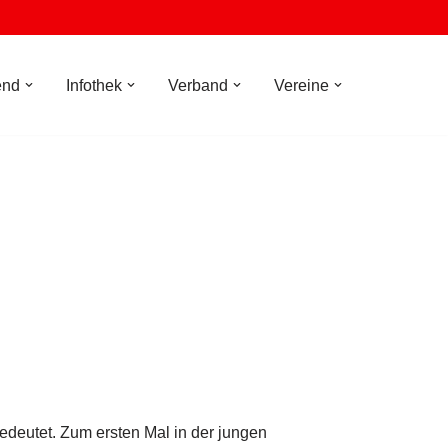
end
Infothek
Verband
Vereine
!
edeutet. Zum ersten Mal in der jungen