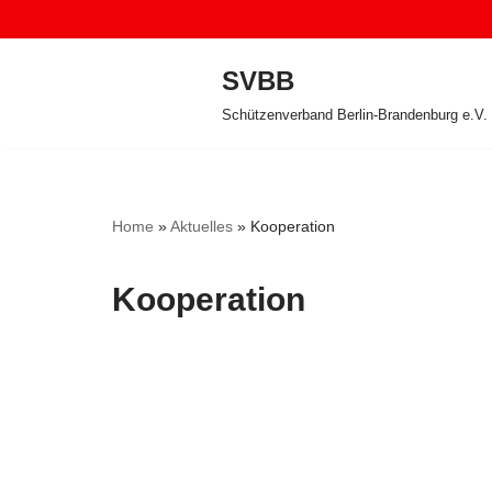
Zum
SVBB
Inhalt
Schützenverband Berlin-Brandenburg e.V.
springen
Home
»
Aktuelles
»
Kooperation
Kooperation