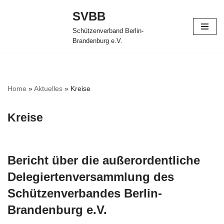
SVBB
Zum
Schützenverband Berlin-
Inhalt
Brandenburg e.V.
springen
Home
»
Aktuelles
»
Kreise
Kreise
Bericht über die außerordentliche
Delegiertenversammlung des
Schützenverbandes Berlin-
Brandenburg e.V.