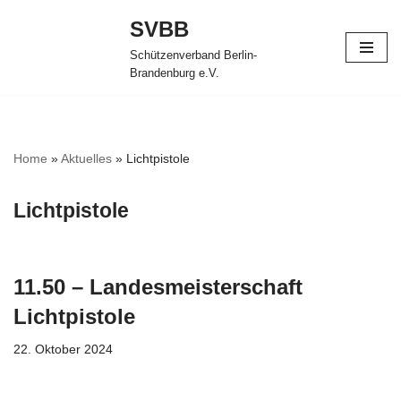
SVBB
Zum
Schützenverband Berlin-
Inhalt
Brandenburg e.V.
springen
Home
»
Aktuelles
»
Lichtpistole
Lichtpistole
11.50 – Landesmeisterschaft
Lichtpistole
22. Oktober 2024