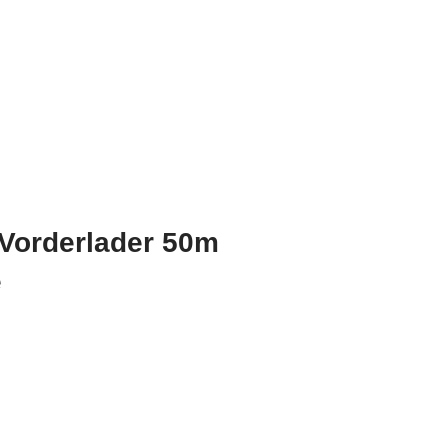
 Vorderlader 50m
e