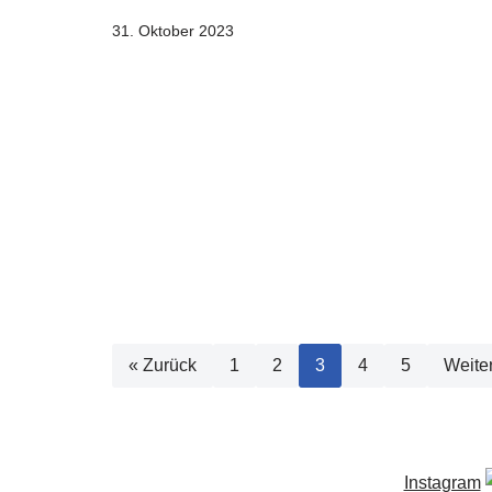
31. Oktober 2023
« Zurück
1
2
3
4
5
Weite
Instagram