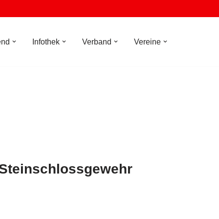
end
Infothek
Verband
Vereine
 Steinschlossgewehr