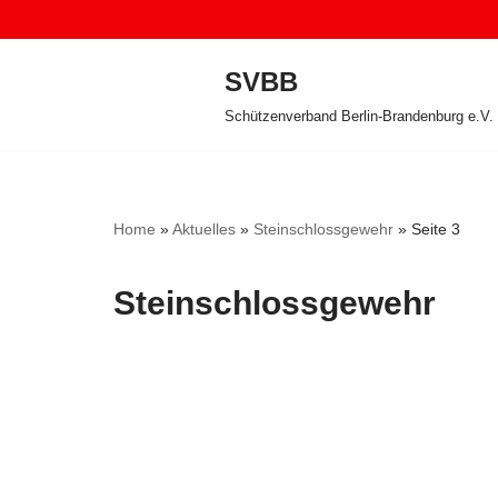
Zum
SVBB
Inhalt
Schützenverband Berlin-Brandenburg e.V.
springen
Home
»
Aktuelles
»
Steinschlossgewehr
»
Seite 3
Steinschlossgewehr