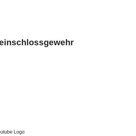
Steinschlossgewehr