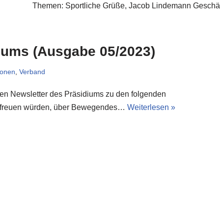
Themen: Sportliche Grüße, Jacob Lindemann Geschäft
iums (Ausgabe 05/2023)
ionen
,
Verband
llen Newsletter des Präsidiums zu den folgenden
ns freuen würden, über Bewegendes…
Weiterlesen »