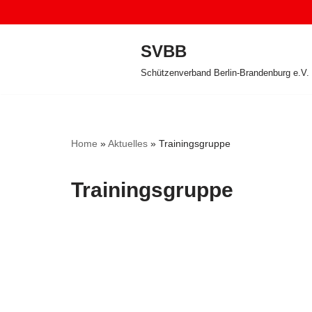
Zum
SVBB
Inhalt
Schützenverband Berlin-Brandenburg e.V.
springen
Home
»
Aktuelles
»
Trainingsgruppe
Trainingsgruppe