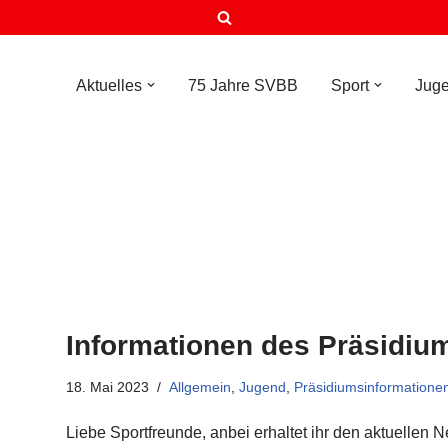
Aktuelles
75 Jahre SVBB
Sport
Jug
Informationen des Präsidiu
18. Mai 2023
Allgemein
,
Jugend
,
Präsidiumsinformatione
Liebe Sportfreunde, anbei erhaltet ihr den aktuellen 