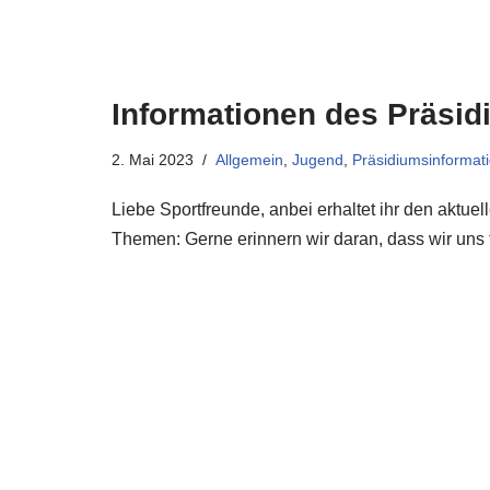
Informationen des Präsid
2. Mai 2023
Allgemein
,
Jugend
,
Präsidiumsinformat
Liebe Sportfreunde, anbei erhaltet ihr den aktue
Themen: Gerne erinnern wir daran, dass wir u