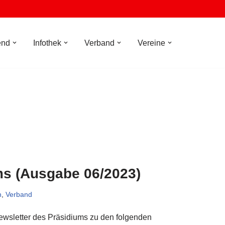
end
Infothek
Verband
Vereine
ms (Ausgabe 06/2023)
n
,
Verband
Newsletter des Präsidiums zu den folgenden