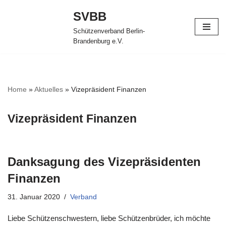
SVBB
Zum
Schützenverband Berlin-
Inhalt
Brandenburg e.V.
springen
Home
»
Aktuelles
»
Vizepräsident Finanzen
Vizepräsident Finanzen
Danksagung des Vizepräsidenten
Finanzen
31. Januar 2020
Verband
Liebe Schützenschwestern, liebe Schützenbrüder, ich möchte