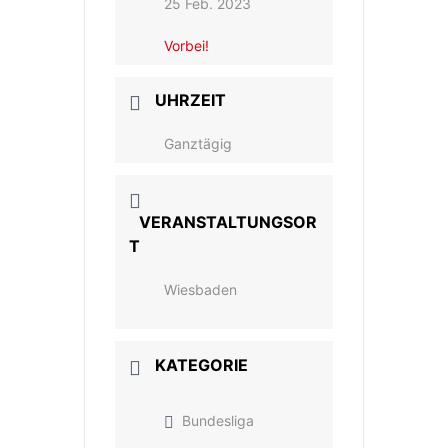
25 Feb. 2023
Vorbei!
UHRZEIT
Ganztägig
VERANSTALTUNGSOR
T
Wiesbaden
KATEGORIE
Bundesliga