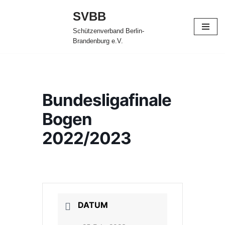
SVBB
Zum
Schützenverband Berlin-
Inhalt
Brandenburg e.V.
springen
Bundesligafinale
Bogen
2022/2023
DATUM