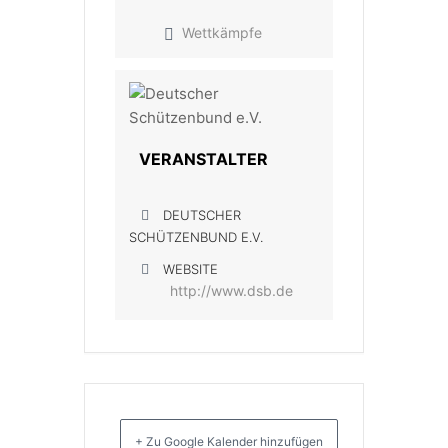
Wettkämpfe
VERANSTALTER
DEUTSCHER
SCHÜTZENBUND E.V.
WEBSITE
http://www.dsb.de
+ Zu Google Kalender hinzufügen