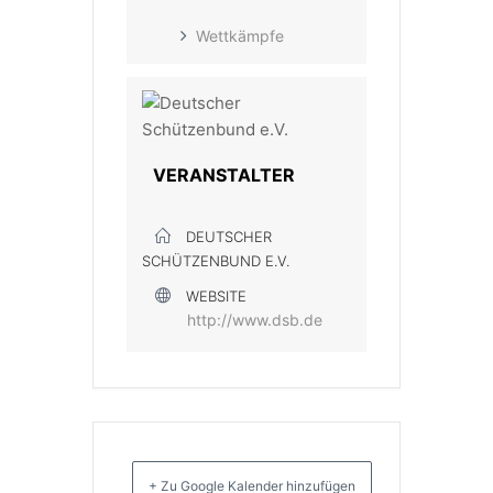
Wettkämpfe
VERANSTALTER
DEUTSCHER
SCHÜTZENBUND E.V.
WEBSITE
http://www.dsb.de
+ Zu Google Kalender hinzufügen