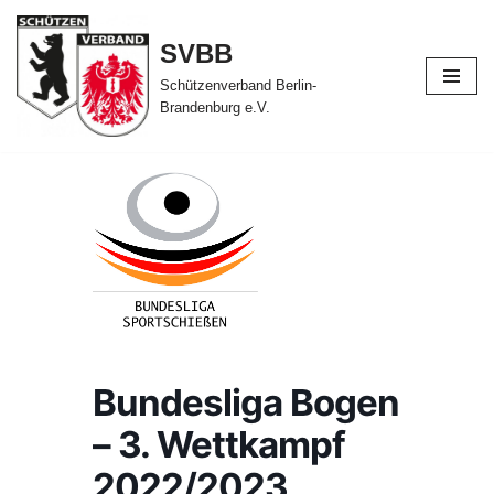
SVBB
Zum
Inhalt
Schützenverband Berlin-
Brandenburg e.V.
springen
Bundesliga Bogen
– 3. Wettkampf
2022/2023