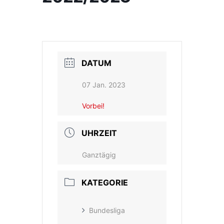
DATUM
07 Jan. 2023
Vorbei!
UHRZEIT
Ganztägig
KATEGORIE
Bundesliga