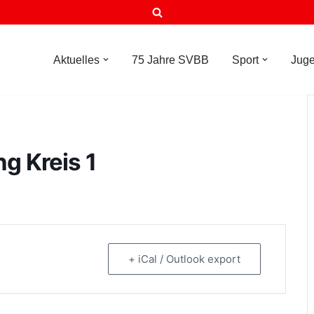
Aktuelles
75 Jahre SVBB
Sport
Jug
g Kreis 1
+ iCal / Outlook export