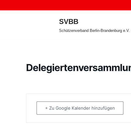
Zum
SVBB
Inhalt
Schützenverband Berlin-Brandenburg e.V.
springen
Delegiertenversammlun
+ Zu Google Kalender hinzufügen