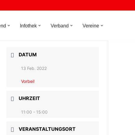
end
Infothek
Verband
Vereine
DATUM
13 Feb. 2022
Vorbei!
UHRZEIT
11:00 - 15:00
VERANSTALTUNGSORT