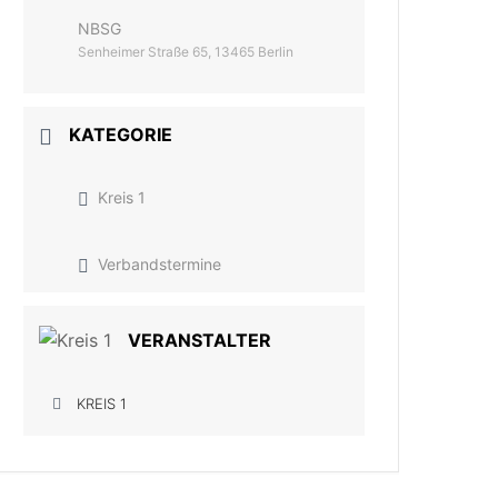
NBSG
Senheimer Straße 65, 13465 Berlin
KATEGORIE
Kreis 1
Verbandstermine
VERANSTALTER
KREIS 1