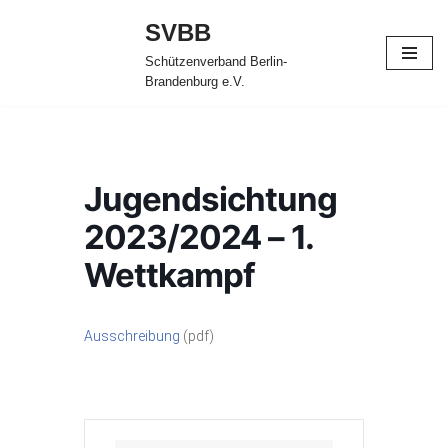
SVBB
Zum
Schützenverband Berlin-
Inhalt
Brandenburg e.V.
springen
Jugendsichtung
2023/2024 – 1.
Wettkampf
Ausschreibung
(pdf)