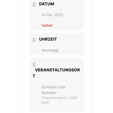
DATUM
14 Okt. 2023
Vorbei!
UHRZEIT
Ganztägig
VERANSTALTUNGSOR
T
Schützen Club
Spandau
Tiefwerderweg 14, 13597
Berlin