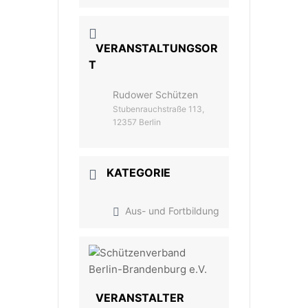
VERANSTALTUNGSOR
T
Rudower Schützen
Stubenrauchstraße 113,
12357 Berlin
KATEGORIE
Aus- und Fortbildung
VERANSTALTER