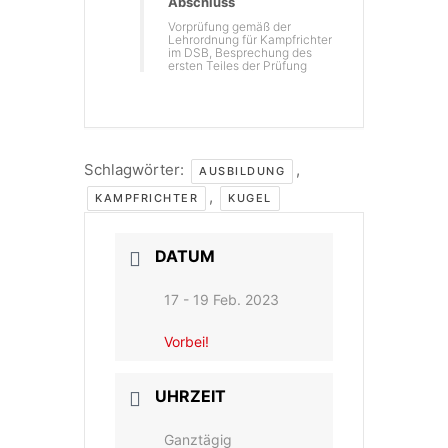
Abschluss
Vorprüfung gemäß der
Lehrordnung für Kampfrichter
im DSB, Besprechung des
ersten Teiles der Prüfung
Schlagwörter:
,
AUSBILDUNG
,
KAMPFRICHTER
KUGEL
DATUM
17 - 19 Feb. 2023
Vorbei!
UHRZEIT
Ganztägig