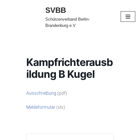
SVBB
Zum
Schützenverband Berlin-
Inhalt
Brandenburg e.V.
springen
Kampfrichterausb
ildung B Kugel
Ausschreibung
(pdf)
Meldeformular
(xls)