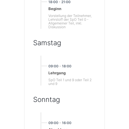
18:00
-
21:00
Beginn
Vorstellung der Teilnehmer,
Lehrstoff der SpO Teil 0 -
Allgemeiner Teil, inkl.
Diskussion
Samstag
09:00
-
18:00
Lehrgang
SpO Teil 1 und 9 oder Teil 2
und 9
Sonntag
09:00
-
16:00