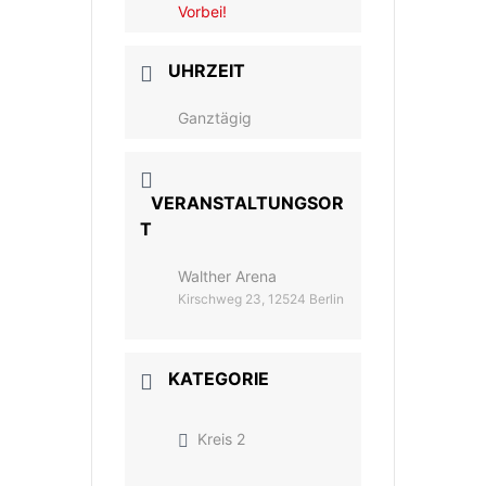
Vorbei!
UHRZEIT
Ganztägig
VERANSTALTUNGSOR
T
Walther Arena
Kirschweg 23, 12524 Berlin
KATEGORIE
Kreis 2