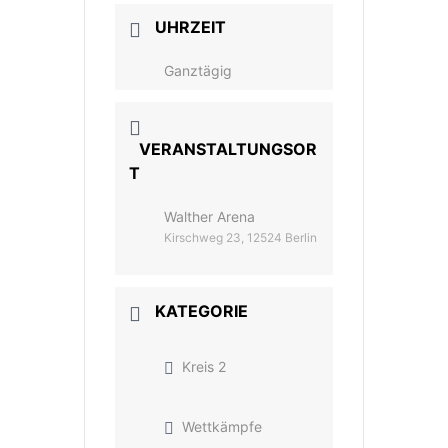
UHRZEIT
Ganztägig
VERANSTALTUNGSOR
T
Walther Arena
Kirschweg 23, 12524 Berlin
KATEGORIE
Kreis 2
Wettkämpfe