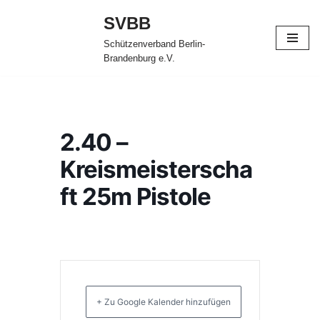
SVBB
Zum
Schützenverband Berlin-
Inhalt
Brandenburg e.V.
springen
2.40 –
Kreismeisterscha
ft 25m Pistole
+ Zu Google Kalender hinzufügen