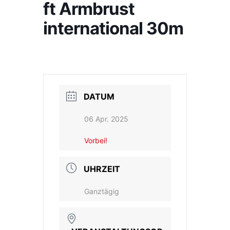
ft Armbrust
international 30m
DATUM
06 Apr. 2025
Vorbei!
UHRZEIT
Ganztägig