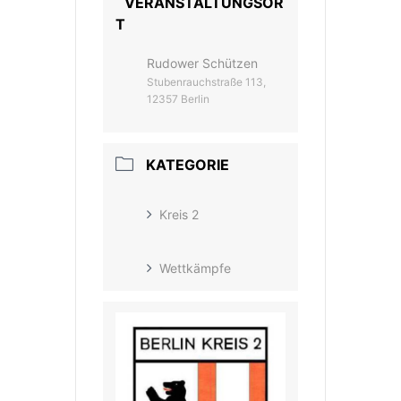
VERANSTALTUNGSOR
T
Rudower Schützen
Stubenrauchstraße 113,
12357 Berlin
KATEGORIE
Kreis 2
Wettkämpfe