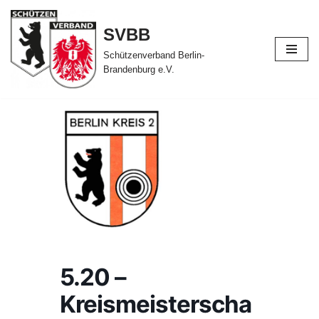
SVBB
Zum
Inhalt
Schützenverband Berlin-
Brandenburg e.V.
springen
5.20 –
Kreismeisterscha