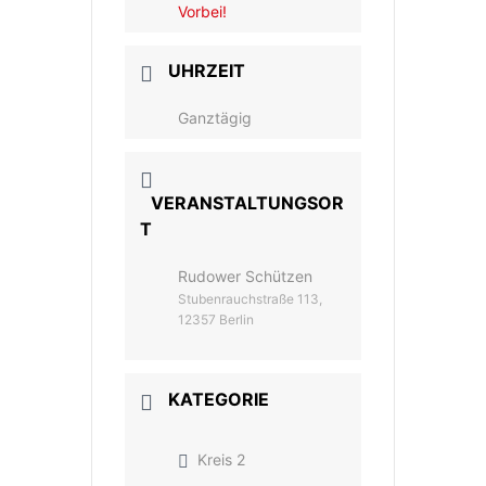
Vorbei!
UHRZEIT
Ganztägig
VERANSTALTUNGSOR
T
Rudower Schützen
Stubenrauchstraße 113,
12357 Berlin
KATEGORIE
Kreis 2