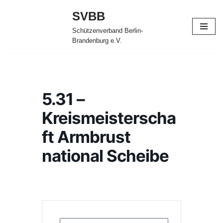
SVBB
Zum
Schützenverband Berlin-
Inhalt
Brandenburg e.V.
springen
5.31 –
Kreismeisterscha
ft Armbrust
national Scheibe