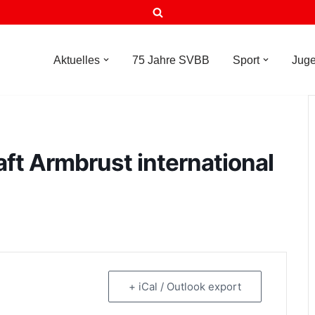
Aktuelles
75 Jahre SVBB
Sport
Jug
ft Armbrust international
+ iCal / Outlook export