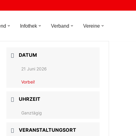
end
Infothek
Verband
Vereine
DATUM
21 Juni 2026
Vorbei!
UHRZEIT
Ganztägig
VERANSTALTUNGSORT