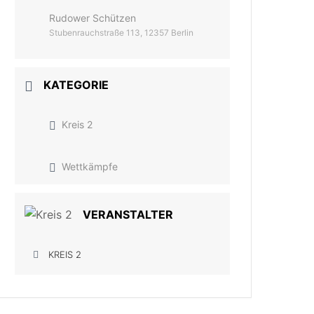
Rudower Schützen
Stubenrauchstraße 113, 12357 Berlin
KATEGORIE
Kreis 2
Wettkämpfe
VERANSTALTER
KREIS 2