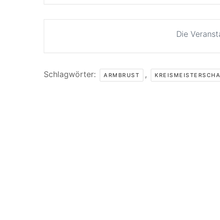
Die Veranst
Schlagwörter:
,
ARMBRUST
KREISMEISTERSCH