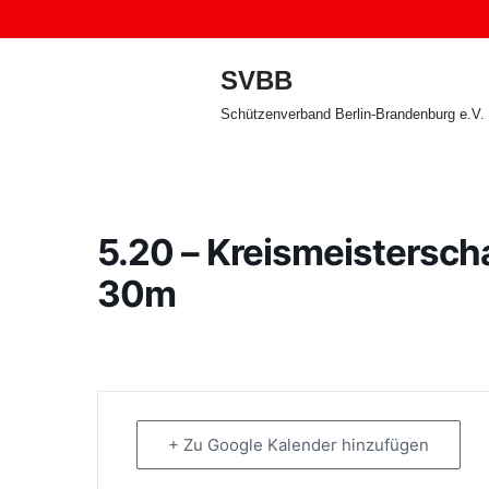
Zum
SVBB
Inhalt
Schützenverband Berlin-Brandenburg e.V.
springen
5.20 – Kreismeisterscha
30m
+ Zu Google Kalender hinzufügen