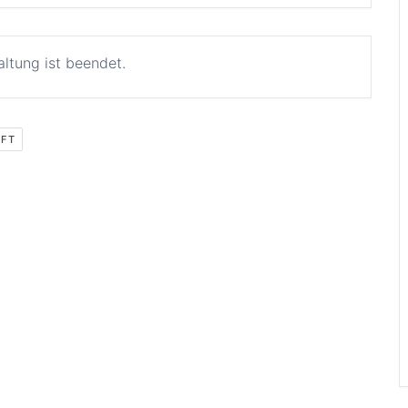
altung ist beendet.
AFT