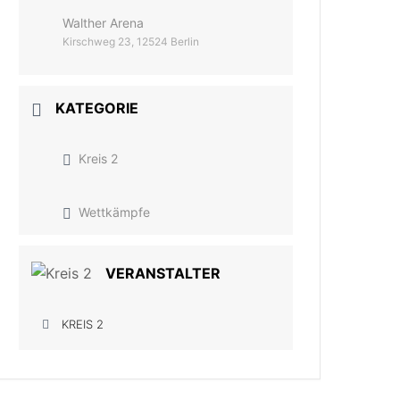
Walther Arena
Kirschweg 23, 12524 Berlin
KATEGORIE
Kreis 2
Wettkämpfe
VERANSTALTER
KREIS 2