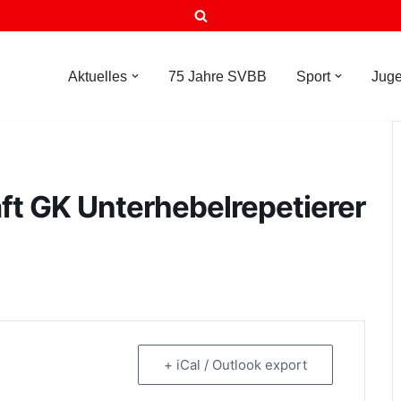
Aktuelles
75 Jahre SVBB
Sport
Jug
aft GK Unterhebelrepetierer
+ iCal / Outlook export