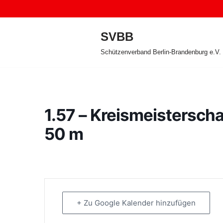
Zum
SVBB
Inhalt
Schützenverband Berlin-Brandenburg e.V.
springen
1.57 – Kreismeistersch
50 m
+ Zu Google Kalender hinzufügen