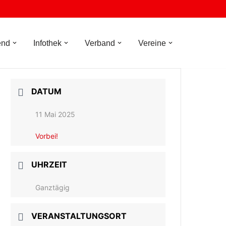
end
Infothek
Verband
Vereine
DATUM
11 Mai 2025
Vorbei!
UHRZEIT
Ganztägig
VERANSTALTUNGSORT