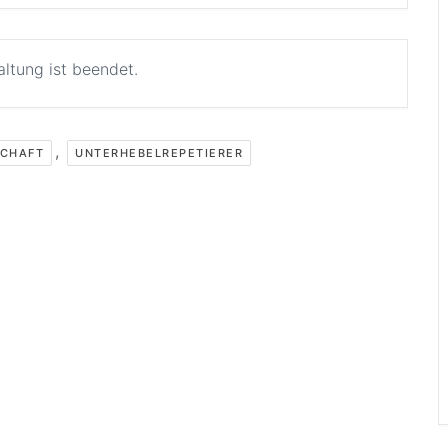
altung ist beendet.
,
SCHAFT
UNTERHEBELREPETIERER