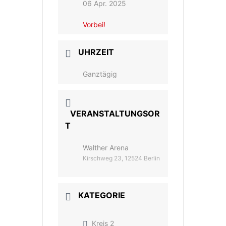
06 Apr. 2025
Vorbei!
UHRZEIT
Ganztägig
VERANSTALTUNGSOR
T
Walther Arena
Kirschweg 23, 12524 Berlin
KATEGORIE
Kreis 2