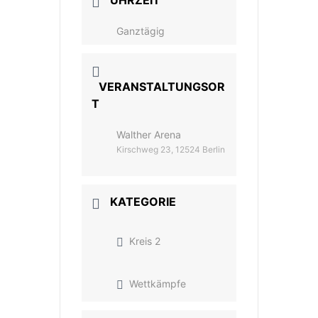
UHRZEIT
Ganztägig
VERANSTALTUNGSOR
T
Walther Arena
Kirschweg 23, 12524 Berlin
KATEGORIE
Kreis 2
Wettkämpfe