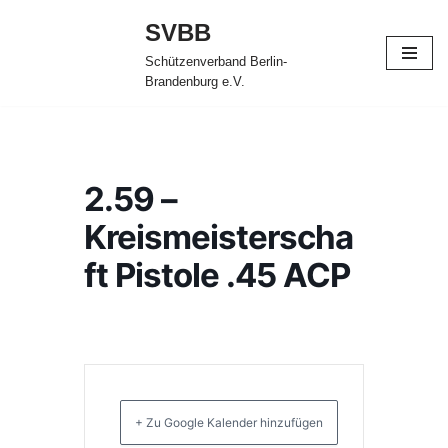
SVBB
Zum
Schützenverband Berlin-
Inhalt
Brandenburg e.V.
springen
2.59 –
Kreismeisterscha
ft Pistole .45 ACP
+ Zu Google Kalender hinzufügen