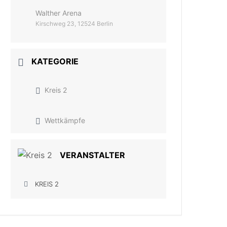
Walther Arena
Kirschweg 23, 12524 Berlin
KATEGORIE
Kreis 2
Wettkämpfe
VERANSTALTER
KREIS 2