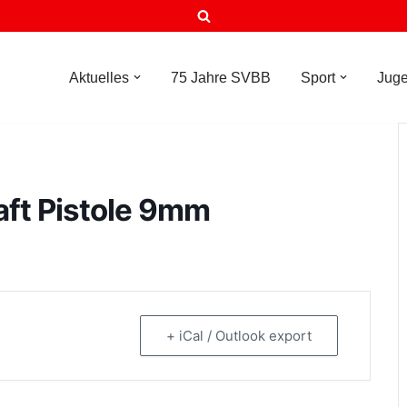
Aktuelles
75 Jahre SVBB
Sport
Jug
aft Pistole 9mm
+ iCal / Outlook export