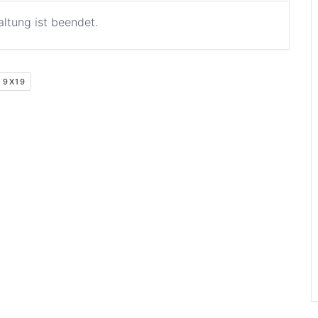
altung ist beendet.
 9X19