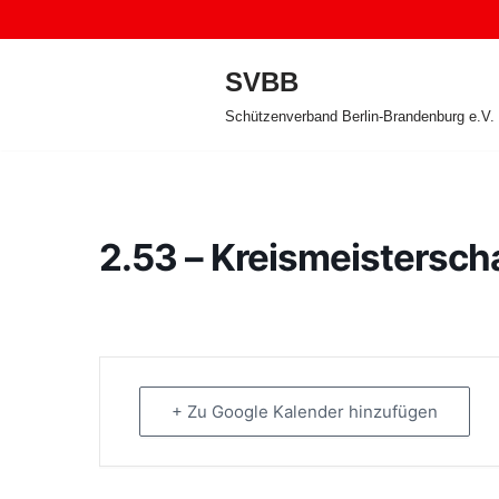
Zum
SVBB
Inhalt
Schützenverband Berlin-Brandenburg e.V.
springen
2.53 – Kreismeistersch
+ Zu Google Kalender hinzufügen