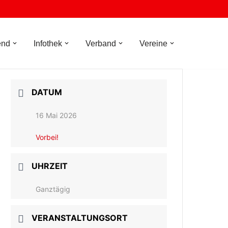
end
Infothek
Verband
Vereine
DATUM
16 Mai 2026
Vorbei!
UHRZEIT
Ganztägig
VERANSTALTUNGSORT