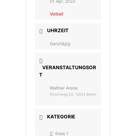
01 Apr. 2023
Vorbei!
UHRZEIT
Ganztägig
VERANSTALTUNGSOR
T
Walther Arena
Kirschweg 23, 12524 Berlin
KATEGORIE
Kreis 1