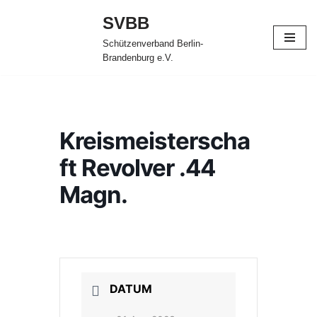
SVBB
Zum
Schützenverband Berlin-
Inhalt
Brandenburg e.V.
springen
Kreismeisterscha
ft Revolver .44
Magn.
DATUM