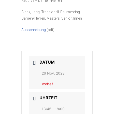
Recurve – Damen/Herren
Blank, Lang, Traditionell, Daumenring –
Damen/Herren, Masters, Senior_Innen
Ausschreibung
(pdf)
DATUM
26 Nov. 2023
Vorbei!
UHRZEIT
13:45 - 18:00