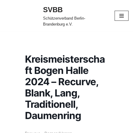
SVBB
Zum
Schützenverband Berlin-
Inhalt
Brandenburg e.V.
springen
Kreismeisterscha
ft Bogen Halle
2024 – Recurve,
Blank, Lang,
Traditionell,
Daumenring