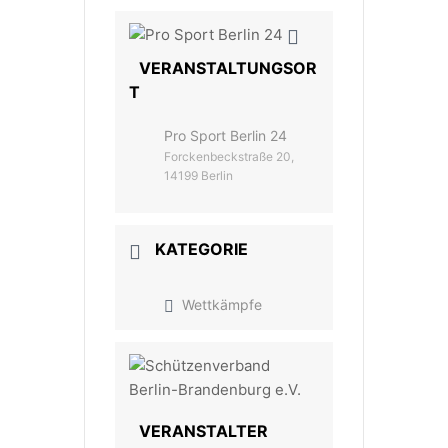
VERANSTALTUNGSOR
T
Pro Sport Berlin 24
Forckenbeckstraße 20,
14199 Berlin
KATEGORIE
Wettkämpfe
VERANSTALTER