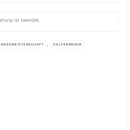
altung ist beendet.
,
ANDESMEISTERSCHAFT
ZIELFERNROHR