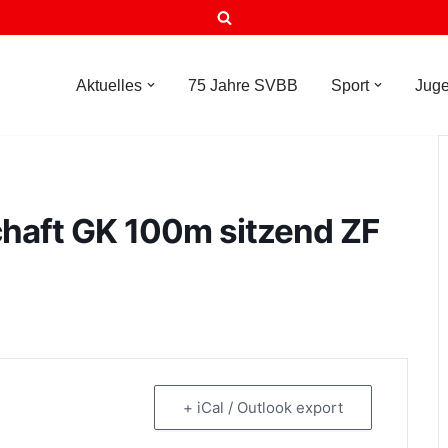
Aktuelles
75 Jahre SVBB
Sport
Jug
chaft GK 100m sitzend ZF
+ iCal / Outlook export