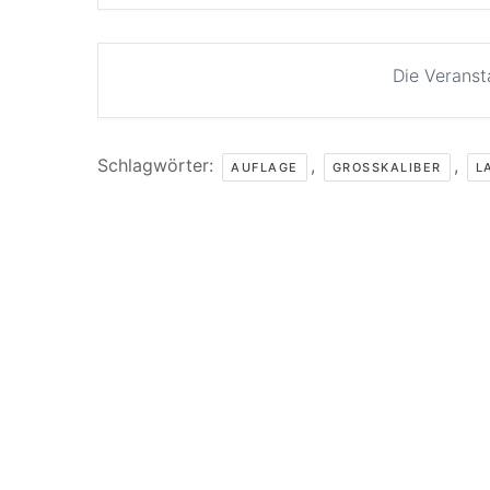
Die Veranst
Schlagwörter:
,
,
AUFLAGE
GROSSKALIBER
L