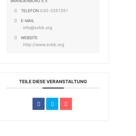
BRANDENBURG E.V.
030-3351351
TELEFON
E-MAIL
info@svbb.org
WEBSITE
http://www.svbb.org
TEILE DIESE VERANSTALTUNG