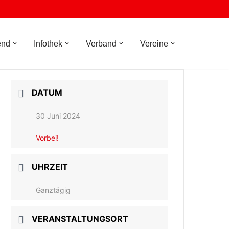
end
Infothek
Verband
Vereine
DATUM
30 Juni 2024
Vorbei!
UHRZEIT
Ganztägig
VERANSTALTUNGSORT