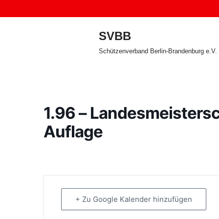
Zum
SVBB
Inhalt
Schützenverband Berlin-Brandenburg e.V.
springen
1.96 – Landesmeisters
Auflage
+ Zu Google Kalender hinzufügen