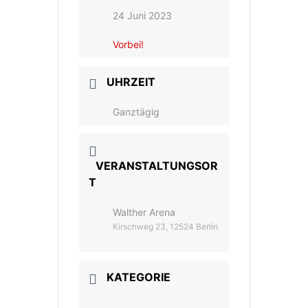
24 Juni 2023
Vorbei!
UHRZEIT
Ganztägig
VERANSTALTUNGSOR
T
Walther Arena
Kirschweg 23, 12524 Berlin
KATEGORIE