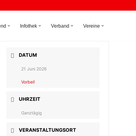
end
Infothek
Verband
Vereine
DATUM
21 Juni 2026
Vorbei!
UHRZEIT
Ganztägig
VERANSTALTUNGSORT