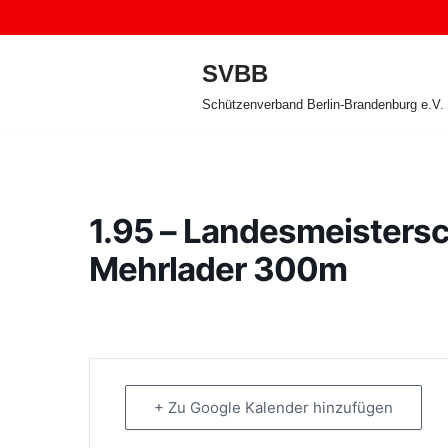
Zum
SVBB
Inhalt
Schützenverband Berlin-Brandenburg e.V.
springen
1.95 – Landesmeisters
Mehrlader 300m
+ Zu Google Kalender hinzufügen