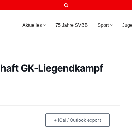
Aktuelles
75 Jahre SVBB
Sport
Jug
chaft GK-Liegendkampf
+ iCal / Outlook export