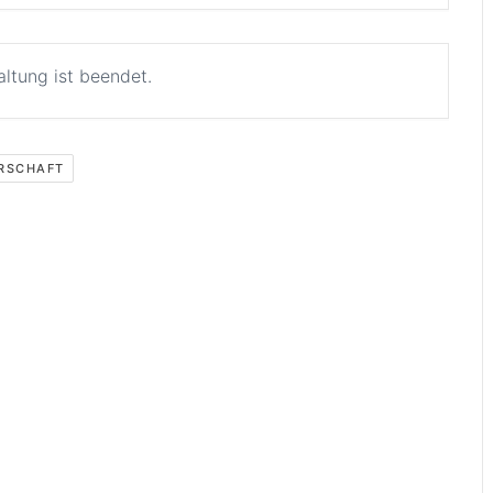
altung ist beendet.
RSCHAFT