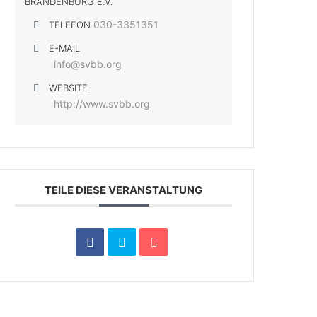
BRANDENBURG E.V.
030-3351351
TELEFON
E-MAIL
info@svbb.org
WEBSITE
http://www.svbb.org
TEILE DIESE VERANSTALTUNG