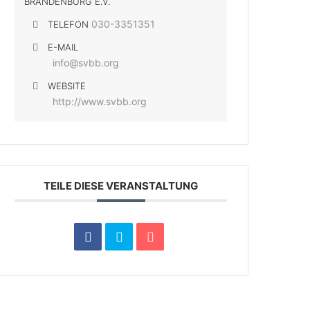
BRANDENBURG E.V.
030-3351351
TELEFON
E-MAIL
info@svbb.org
WEBSITE
http://www.svbb.org
TEILE DIESE VERANSTALTUNG