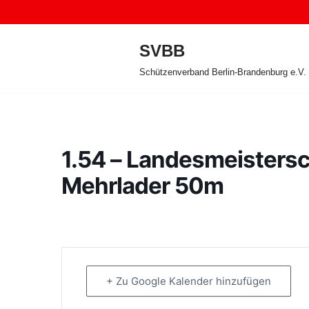
Zum
SVBB
Inhalt
Schützenverband Berlin-Brandenburg e.V.
springen
1.54 – Landesmeisters
Mehrlader 50m
+ Zu Google Kalender hinzufügen