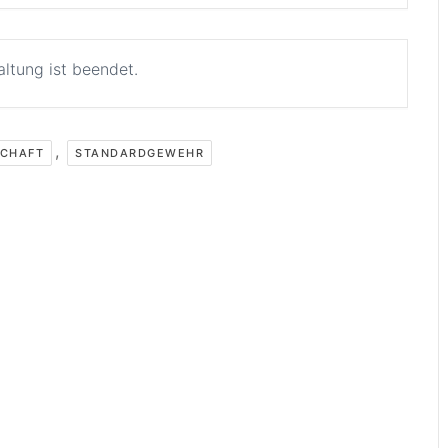
altung ist beendet.
,
SCHAFT
STANDARDGEWEHR