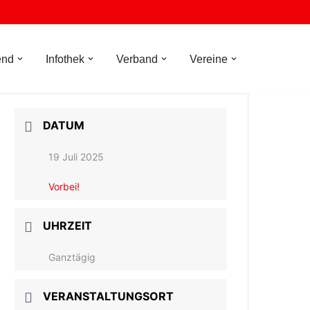
end
Infothek
Verband
Vereine
DATUM
19 Juli 2025
Vorbei!
UHRZEIT
Ganztägig
VERANSTALTUNGSORT