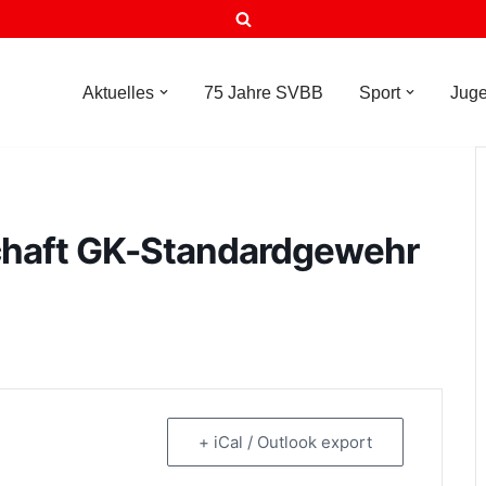
Aktuelles
75 Jahre SVBB
Sport
Jug
chaft GK-Standardgewehr
+ iCal / Outlook export