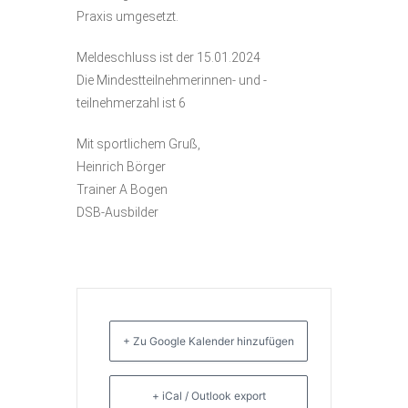
Praxis umgesetzt.
Meldeschluss ist der 15.01.2024
Die Mindestteilnehmerinnen- und -
teilnehmerzahl ist 6
Mit sportlichem Gruß,
Heinrich Börger
Trainer A Bogen
DSB-Ausbilder
+ Zu Google Kalender hinzufügen
+ iCal / Outlook export