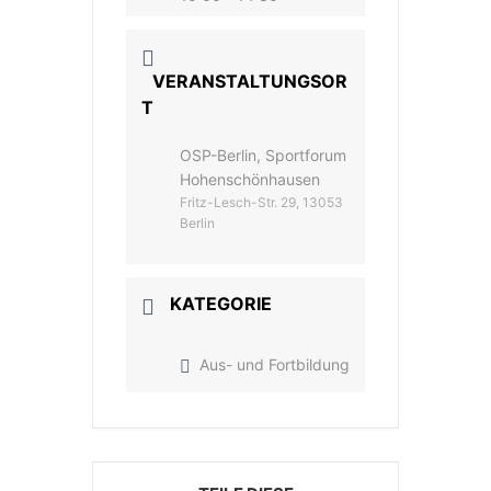
VERANSTALTUNGSOR
T
OSP-Berlin, Sportforum
Hohenschönhausen
Fritz-Lesch-Str. 29, 13053
Berlin
KATEGORIE
Aus- und Fortbildung