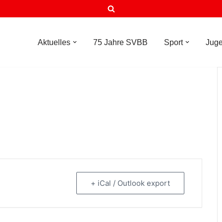
Aktuelles
75 Jahre SVBB
Sport
Jug
+ iCal / Outlook export