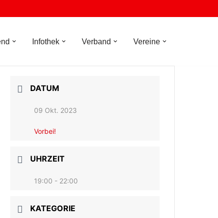
end
Infothek
Verband
Vereine
DATUM
09 Okt. 2023
Vorbei!
UHRZEIT
19:00 - 22:00
KATEGORIE