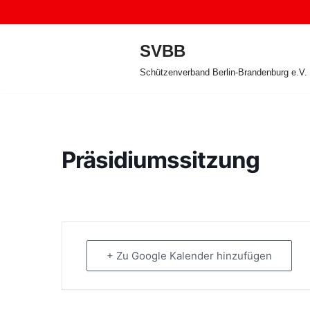
Zum
SVBB
Inhalt
Schützenverband Berlin-Brandenburg e.V.
springen
Präsidiumssitzung
+ Zu Google Kalender hinzufügen