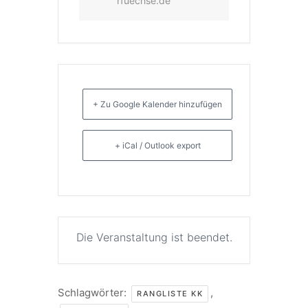
rfuechse.de
+ Zu Google Kalender hinzufügen
+ iCal / Outlook export
Die Veranstaltung ist beendet.
Schlagwörter:
,
RANGLISTE KK