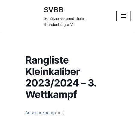
SVBB
Zum
Schützenverband Berlin-
Inhalt
Brandenburg e.V.
springen
Rangliste
Kleinkaliber
2023/2024 – 3.
Wettkampf
Ausschreibung
(pdf)