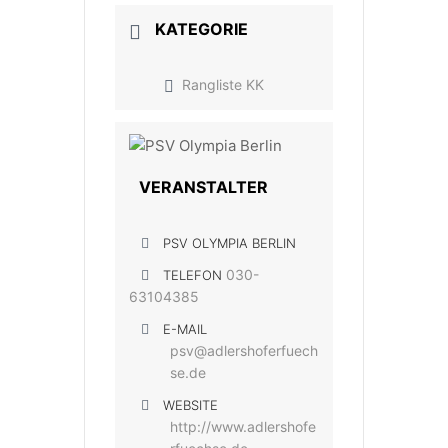
KATEGORIE
Rangliste KK
VERANSTALTER
PSV OLYMPIA BERLIN
030-
TELEFON
63104385
E-MAIL
psv@adlershoferfuech
se.de
WEBSITE
http://www.adlershofe