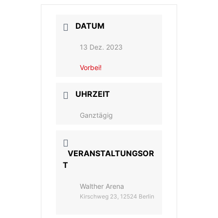
DATUM
13 Dez. 2023
Vorbei!
UHRZEIT
Ganztägig
VERANSTALTUNGSOR
T
Walther Arena
Kirschweg 23, 12524 Berlin