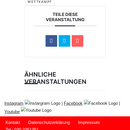
WETTKAMPF
TEILE DIESE
VERANSTALTUNG
ÄHNLICHE
VERANSTALTUNGEN
Instagram
|
Facebook
|
Youtube
Kontakt
Datenschutzerklärung
Impressum
Tel.: 030 3351351