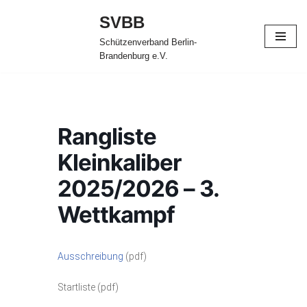
SVBB
Zum
Schützenverband Berlin-
Inhalt
Brandenburg e.V.
springen
Rangliste
Kleinkaliber
2025/2026 – 3.
Wettkampf
Ausschreibung
(pdf)
Startliste (pdf)