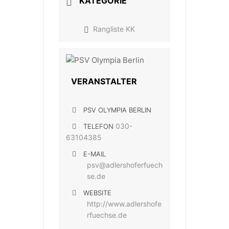
KATEGORIE
Rangliste KK
VERANSTALTER
PSV OLYMPIA BERLIN
030-
TELEFON
63104385
E-MAIL
psv@adlershoferfuech
se.de
WEBSITE
http://www.adlershofe
rfuechse.de