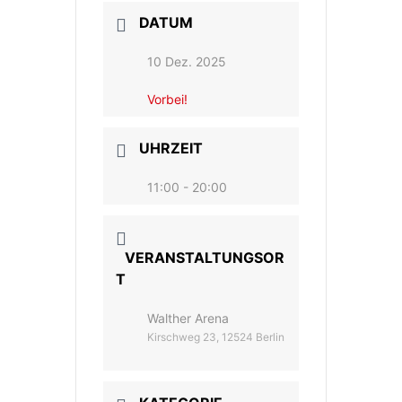
DATUM
10 Dez. 2025
Vorbei!
UHRZEIT
11:00 - 20:00
VERANSTALTUNGSOR
T
Walther Arena
Kirschweg 23, 12524 Berlin