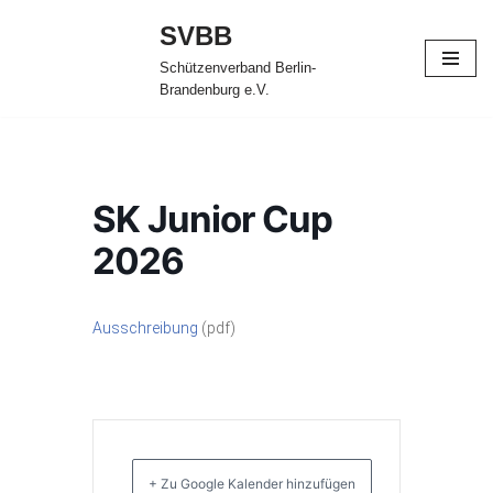
SVBB
Zum
Schützenverband Berlin-
Inhalt
Brandenburg e.V.
springen
SK Junior Cup
2026
Ausschreibung
(pdf)
+ Zu Google Kalender hinzufügen