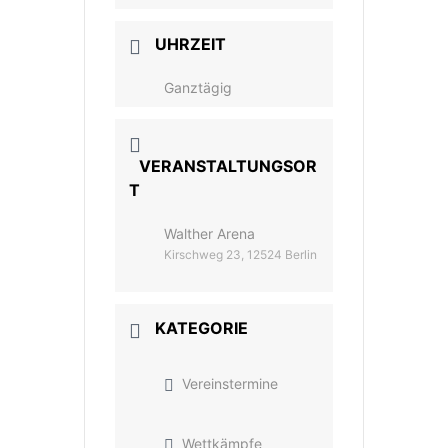
UHRZEIT
Ganztägig
VERANSTALTUNGSOR
T
Walther Arena
Kirschweg 23, 12524 Berlin
KATEGORIE
Vereinstermine
Wettkämpfe