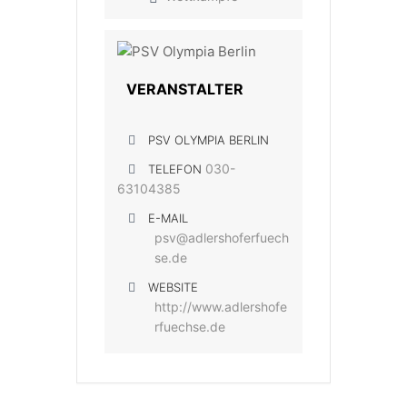
VERANSTALTER
PSV OLYMPIA BERLIN
030-
TELEFON
63104385
E-MAIL
psv@adlershoferfuech
se.de
WEBSITE
http://www.adlershofe
rfuechse.de