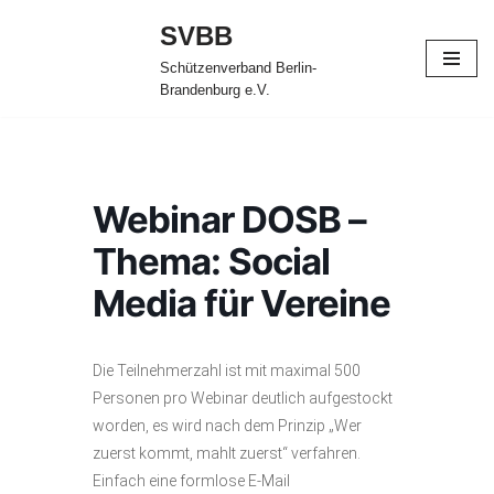
SVBB
Zum
Schützenverband Berlin-
Inhalt
Brandenburg e.V.
springen
Webinar DOSB –
Thema: Social
Media für Vereine
Die Teilnehmerzahl ist mit maximal 500
Personen pro Webinar deutlich aufgestockt
worden, es wird nach dem Prinzip „Wer
zuerst kommt, mahlt zuerst“ verfahren.
Einfach eine formlose E-Mail