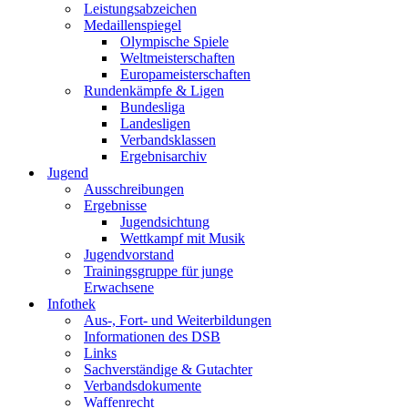
Leistungsabzeichen
Medaillenspiegel
Olympische Spiele
Weltmeisterschaften
Europameisterschaften
Rundenkämpfe & Ligen
Bundesliga
Landesligen
Verbandsklassen
Ergebnisarchiv
Jugend
Ausschreibungen
Ergebnisse
Jugendsichtung
Wettkampf mit Musik
Jugendvorstand
Trainingsgruppe für junge
Erwachsene
Infothek
Aus-, Fort- und Weiterbildungen
Informationen des DSB
Links
Sachverständige & Gutachter
Verbandsdokumente
Waffenrecht