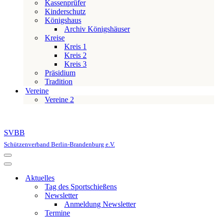
Kassenprüfer
Kinderschutz
Königshaus
Archiv Königshäuser
Kreise
Kreis 1
Kreis 2
Kreis 3
Präsidium
Tradition
Vereine
Vereine 2
SVBB
Schützenverband Berlin-Brandenburg e.V.
Navigationsmenü
Navigationsmenü
Aktuelles
Tag des Sportschießens
Newsletter
Anmeldung Newsletter
Termine