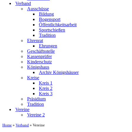
Verband
Ausschüsse
Bildung
Bogensport
Öffentlichkeitsarbeit
Sportschießen
Tradition
Ehrenrat
Ehrungen
Geschäftsstelle
Kassenprüfer
Kinderschutz
Königshaus
Archiv Königshäuser
Kreise
Kreis 1
Kreis 2
Kreis 3
Präsidium
Tradition
Vereine
Vereine 2
Home
»
Verband
»
Vereine