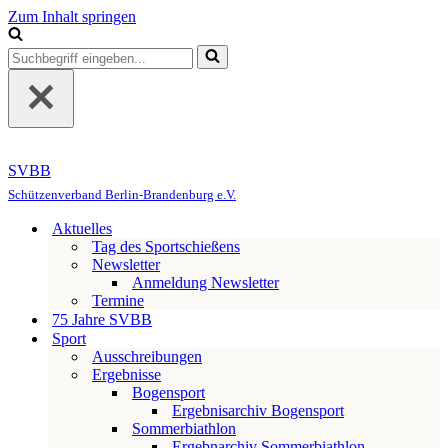
Zum Inhalt springen
Suchen
nach …
SVBB
Schützenverband Berlin-Brandenburg e.V.
Aktuelles
Tag des Sportschießens
Newsletter
Anmeldung Newsletter
Termine
75 Jahre SVBB
Sport
Ausschreibungen
Ergebnisse
Bogensport
Ergebnisarchiv Bogensport
Sommerbiathlon
Ergebnarchiv Sommerbiathlon