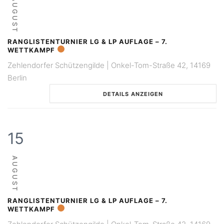
AUGUST
RANGLISTENTURNIER LG & LP AUFLAGE – 7.
WETTKAMPF
Zehlendorfer Schützengilde | Onkel-Tom-Straße 42, 14169
Berlin
DETAILS ANZEIGEN
15
AUGUST
RANGLISTENTURNIER LG & LP AUFLAGE – 7.
WETTKAMPF