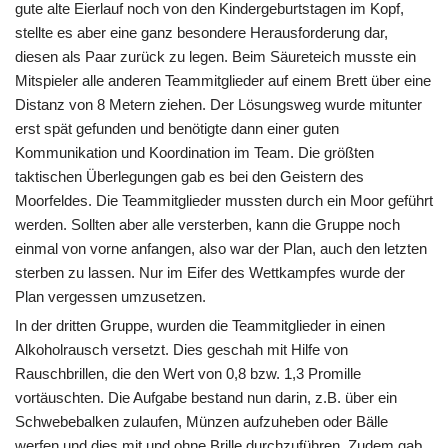
gute alte Eierlauf noch von den Kindergeburtstagen im Kopf,
stellte es aber eine ganz besondere Herausforderung dar,
diesen als Paar zurück zu legen. Beim Säureteich musste ein
Mitspieler alle anderen Teammitglieder auf einem Brett über eine
Distanz von 8 Metern ziehen. Der Lösungsweg wurde mitunter
erst spät gefunden und benötigte dann einer guten
Kommunikation und Koordination im Team. Die größten
taktischen Überlegungen gab es bei den Geistern des
Moorfeldes. Die Teammitglieder mussten durch ein Moor geführt
werden. Sollten aber alle versterben, kann die Gruppe noch
einmal von vorne anfangen, also war der Plan, auch den letzten
sterben zu lassen. Nur im Eifer des Wettkampfes wurde der
Plan vergessen umzusetzen.
In der dritten Gruppe, wurden die Teammitglieder in einen
Alkoholrausch versetzt. Dies geschah mit Hilfe von
Rauschbrillen, die den Wert von 0,8 bzw. 1,3 Promille
vortäuschten. Die Aufgabe bestand nun darin, z.B. über ein
Schwebebalken zulaufen, Münzen aufzuheben oder Bälle
werfen und dies mit und ohne Brille durchzuführen. Zudem gab