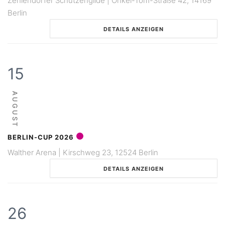
Zehlendorfer Schützengilde | Onkel-Tom-Straße 42, 14169
Berlin
DETAILS ANZEIGEN
15
AUGUST
BERLIN-CUP 2026
Walther Arena | Kirschweg 23, 12524 Berlin
DETAILS ANZEIGEN
26