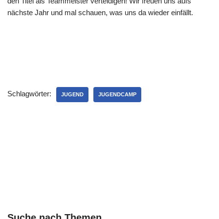
den Titel als Teammeister verteidigen! Wir freuen uns aufs
nächste Jahr und mal schauen, was uns da wieder einfällt.
Schlagwörter:
JUGEND
JUGENDCAMP
Suche nach Themen