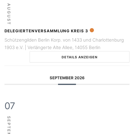
AUGUST
DELEGIERTENVERSAMMLUNG KREIS 3
Schützengilden Berlin Korp. von 1433 und Charlottenburg
1903 e.V. | Verlängerte Alte Allee, 14055 Berlin
DETAILS ANZEIGEN
SEPTEMBER 2026
07
SEPTEMBER