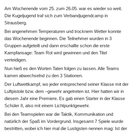
Am Wochenende vom 25. zum 26.05. war es wieder so weit.
Die Kugeljugend traf sich zum Verbandjugendcamp in
Strausberg.
Bei angenehmen Temperaturen und trocknem Wetter konnte
das Wochenende beginnen. Die Teilnehmer wurden in 3
Gruppen aufgeteilt und dann erschallte schon die erste
Kampfansage: Team Rot wird gewinnen und den Titel
verteidigen.
Nun hieß es den Worten Taten folgen zu lassen. Alle Teams
kamen abwechselnd zu den 3 Stationen.
Der Luftwettkampf, wo jeder entsprechend seiner Klasse mit der
Luftpistole bzw. dem –gewehr angetreten ist. Hier hatten wir in
diesem Jahr eine Premiere. Es gab einen Starter in der Klasse
Schüler II, also mit einem Lichtpunktgewehr.
Bei den Teamspielen war die Taktik, Kommunikation und
natürlich der Spaß im Vordergrund. Insgesamt 7 Spiele wurde
bestritten, wobei ich hier mal die Lustigsten nennen mag: Ist der