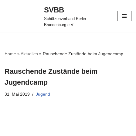
SVBB
Zum
Schützenverband Berlin-
Inhalt
Brandenburg e.V.
springen
Home
»
Aktuelles
»
Rauschende Zustände beim Jugendcamp
Rauschende Zustände beim
Jugendcamp
31. Mai 2019
Jugend