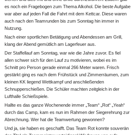
es noch ein Fragebogen zum Thema Alkohol. Die beste Aufgabe
war aber auf jeden Fall die Fahrt mit dem Kettcar. Diese waren
auch nach den Teamrunden bis zum Sonntag hin immer in
Nutzung.
Nach einer sportlichen Betätigung und Abendessen am Grill,
klang der Abend gemütlich am Lagerfeuer aus.
Der Staffellauf am Sonntag, war wie die Jahre zuvor. Es fiel
allen schwer sich für den Lauf zu motivieren, wobei es im
Schnitt pro Person gerade einmal 266 Meter waren. Frisch
gestärkt ging es nach dem Frühstück und Zimmerräumen, zum
kleinen KK liegend Wettkampf und anschließenden
Schnupperschießen. Die Schüler machten zeitgleich in der
Lufthalle Schießspiele.
Hallte es das ganze Wochenende immer „Team“ „Rot“ „Yeah“
durch das Camp, kam es nun im Rahmen der Siegerehrung zur
Abrechnung. Wer hat die Teamwertung gewonnen?
Und ja, sie haben es geschafft. Das Team Rot konnte souverän