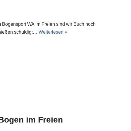
m Bogensport WA im Freien sind wir Euch noch
chießen schuldig:…
Weiterlesen »
Bogen im Freien