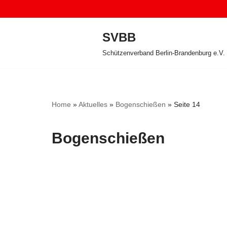
Zum
SVBB
Inhalt
Schützenverband Berlin-Brandenburg e.V.
springen
Home
»
Aktuelles
»
Bogenschießen
»
Seite 14
Bogenschießen