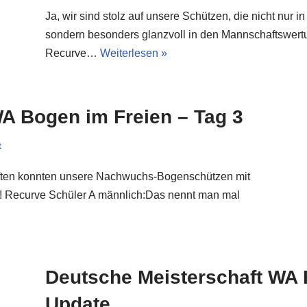
Ja, wir sind stolz auf unsere Schützen, die nicht nur 
sondern besonders glanzvoll in den Mannschaftswert
Recurve…
Weiterlesen »
A Bogen im Freien – Tag 3
t
aften konnten unsere Nachwuchs-Bogenschützen mit
! Recurve Schüler A männlich:Das nennt man mal
Deutsche Meisterschaft WA 
Update