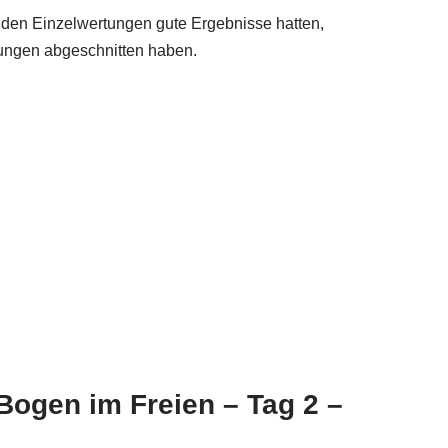
in den Einzelwertungen gute Ergebnisse hatten,
ungen abgeschnitten haben.
Bogen im Freien – Tag 2 –