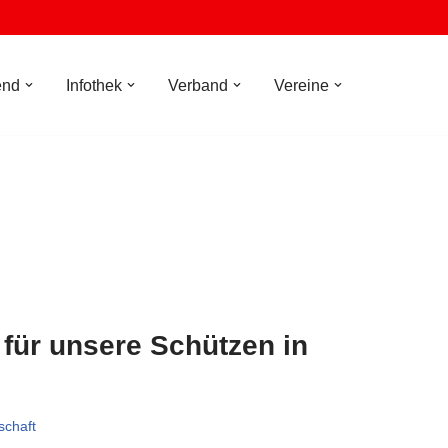
end
Infothek
Verband
Vereine
für unsere Schützen in
schaft