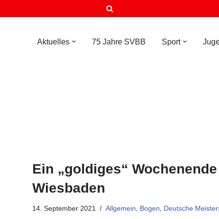
Aktuelles
75 Jahre SVBB
Sport
Jug
Ein „goldiges“ Wochenende 
Wiesbaden
14. September 2021
Allgemein
,
Bogen
,
Deutsche Meister