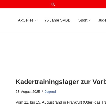
Aktuelles
75 Jahre SVBB
Sport
Jug
Kadertrainingslager zur Vor
23. August 2025
Jugend
Vom 11. bis 15. August fand in Frankfurt (Oder) das T