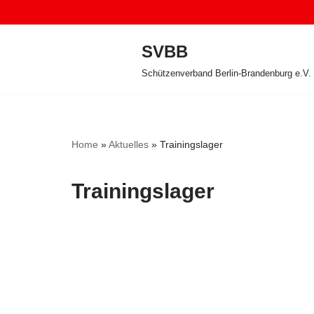
Zum
SVBB
Inhalt
Schützenverband Berlin-Brandenburg e.V.
springen
Home
»
Aktuelles
»
Trainingslager
Trainingslager