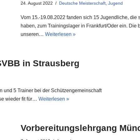
24. August 2022
Deutsche Meisterschaft
,
Jugend
Vom 15.-19.08.2022 fanden sich 15 Jugendliche, die si
haben, zum Trainingslager in Frankfurt/Oder ein. Die
unseren…
Weiterlesen »
SVBB in Strausberg
en und 5 Trainer bei der Schützengemeinschaft
e wieder fit für…
Weiterlesen »
Vorbereitungslehrgang Mün