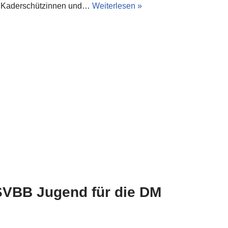
23 Kaderschützinnen und…
Weiterlesen »
SVBB Jugend für die DM