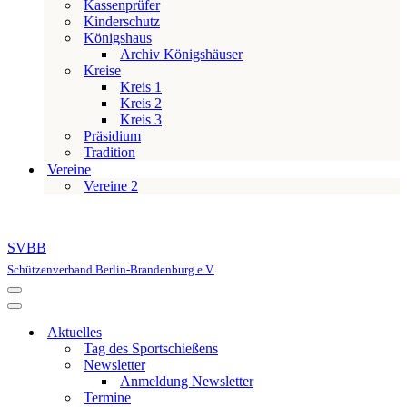
Kassenprüfer
Kinderschutz
Königshaus
Archiv Königshäuser
Kreise
Kreis 1
Kreis 2
Kreis 3
Präsidium
Tradition
Vereine
Vereine 2
SVBB
Schützenverband Berlin-Brandenburg e.V.
Navigationsmenü
Navigationsmenü
Aktuelles
Tag des Sportschießens
Newsletter
Anmeldung Newsletter
Termine