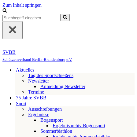
Zum Inhalt springen
Suchen
nach …
SVBB
Schützenverband Berlin-Brandenburg e.V.
Aktuelles
Tag des Sportschießens
Newsletter
Anmeldung Newsletter
Termine
75 Jahre SVBB
Sport
Ausschreibungen
Ergebnisse
Bogensport
Ergebnisarchiv Bogensport
Sommerbiathlon
Ergebnarchiv Sommerbiathlon