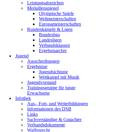
Leistungsabzeichen
Medaillenspiegel
Olympische Spiele
Weltmeisterschaften
Europameisterschaften
Rundenkämpfe & Ligen
Bundesliga
Landesligen
Verbandsklassen
Ergebnisarchiv
Jugend
Ausschreibungen
Ergebnisse
Jugendsichtung
Wettkampf mit Musik
Jugendvorstand
Trainingsgruppe für junge
Erwachsene
Infothek
Aus-, Fort- und Weiterbildungen
Informationen des DSB
Links
Sachverständige & Gutachter
Verbandsdokumente
Waffenrecht