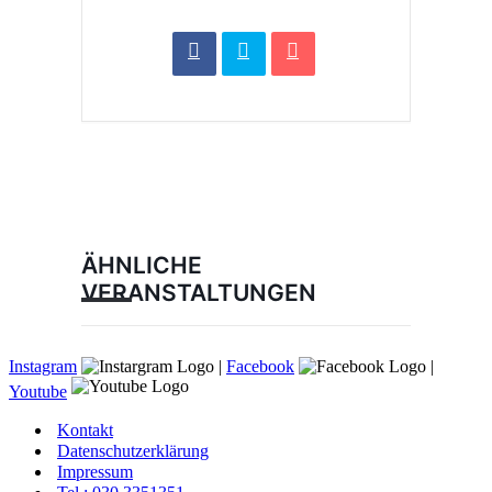
ÄHNLICHE
VERANSTALTUNGEN
Instagram
|
Facebook
|
Youtube
Kontakt
Datenschutzerklärung
Impressum