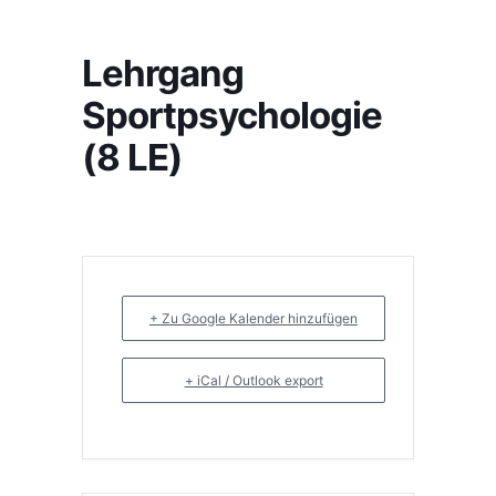
Lehrgang
Sportpsychologie
(8 LE)
+ Zu Google Kalender hinzufügen
+ iCal / Outlook export