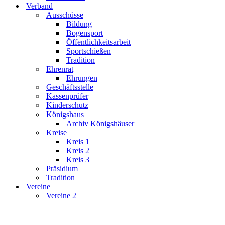
Verband
Ausschüsse
Bildung
Bogensport
Öffentlichkeitsarbeit
Sportschießen
Tradition
Ehrenrat
Ehrungen
Geschäftsstelle
Kassenprüfer
Kinderschutz
Königshaus
Archiv Königshäuser
Kreise
Kreis 1
Kreis 2
Kreis 3
Präsidium
Tradition
Vereine
Vereine 2