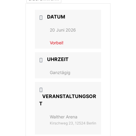
DATUM
20 Juni 2026
Vorbei!
UHRZEIT
Ganztägig
VERANSTALTUNGSOR
T
Walther Arena
Kirschweg 23, 12524 Berlin