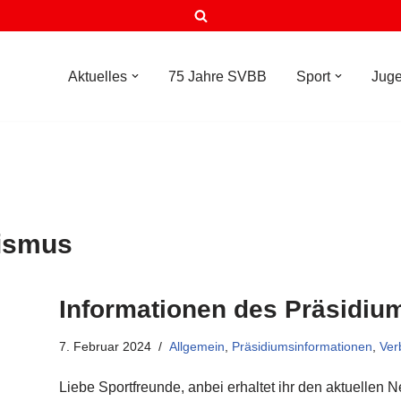
Aktuelles
75 Jahre SVBB
Sport
Jug
ismus
Informationen des Präsidiu
7. Februar 2024
Allgemein
,
Präsidiumsinformationen
,
Ver
Liebe Sportfreunde, anbei erhaltet ihr den aktuellen 