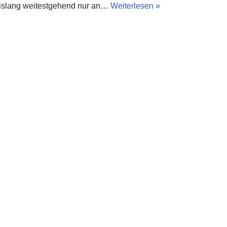
 bislang weitestgehend nur an…
Weiterlesen »