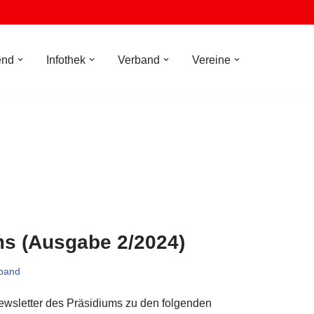
end
Infothek
Verband
Vereine
ms (Ausgabe 2/2024)
band
Newsletter des Präsidiums zu den folgenden