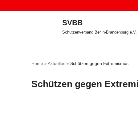
Zum
SVBB
Inhalt
Schützenverband Berlin-Brandenburg e.V.
springen
Home
»
Aktuelles
»
Schützen gegen Extremismus
Schützen gegen Extrem