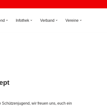
end
Infothek
Verband
Vereine
ept
 Schützenjugend, wir freuen uns, euch ein