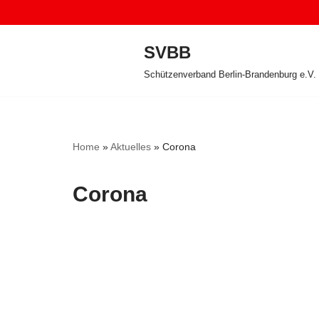
Zum
SVBB
Inhalt
Schützenverband Berlin-Brandenburg e.V.
springen
Home
»
Aktuelles
»
Corona
Corona