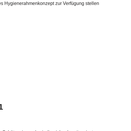
es Hygienerahmenkonzept zur Verfügung stellen
1