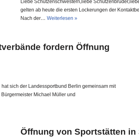
Liebe Schützenschwestern,liebe Schützenbrüder,liebe 
gelten ab heute die ersten Lockerungen der Kontaktb
Nach der…
Weiterlesen »
tverbände fordern Öffnung
n hat sich der Landessportbund Berlin gemeinsam mit
 Bürgermeister Michael Müller und
Öffnung von Sportstätten in 