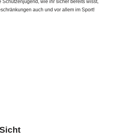
Schützenjugend, wie ihr sicher bereits wisst,
eschränkungen auch und vor allem im Sport!
Sicht