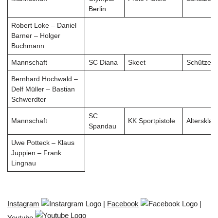
Berlin
Robert Loke – Daniel
Barner – Holger
Buchmann
Mannschaft
SC Diana
Skeet
Schützen
Bernhard Hochwald –
Delf Müller – Bastian
Schwerdter
SC
Mannschaft
KK Sportpistole
Altersklas
Spandau
Uwe Potteck – Klaus
Juppien – Frank
Lingnau
Instagram
|
Facebook
|
Youtube