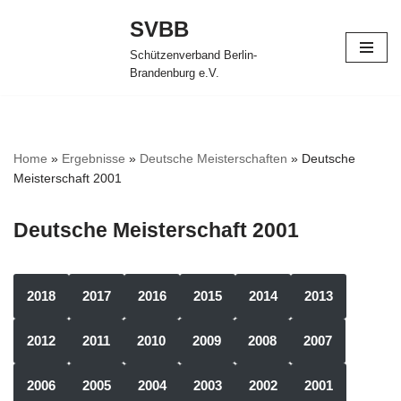
SVBB
Zum
Schützenverband Berlin-
Inhalt
Brandenburg e.V.
springen
Home
»
Ergebnisse
»
Deutsche Meisterschaften
»
Deutsche
Meisterschaft 2001
Deutsche Meisterschaft 2001
2018
2017
2016
2015
2014
2013
2012
2011
2010
2009
2008
2007
2006
2005
2004
2003
2002
2001